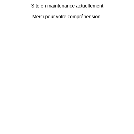
Site en maintenance actuellement
Merci pour votre compréhension.