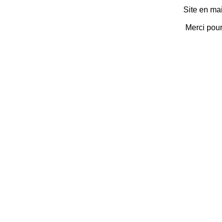
Site en ma
Merci pou